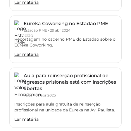
Ler matéria
Eureka Coworking no Estadão PME
Estadão PME
•
29 abr 2024
Reportagem no caderno PME do Estadão sobre o
Eureka Coworking.
Ler matéria
Aula para reinserção profissional de
egressos prisionais está com inscrições
abertas
Valor
•
07 abr 2025
Inscrições para aula gratuita de reinserção
profissional na unidade da Eureka na Av. Paulista.
Ler matéria