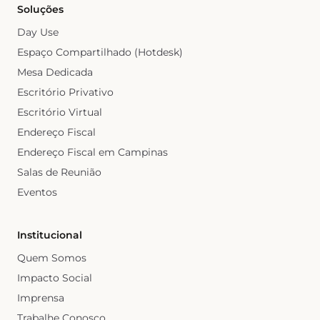
Soluções
Day Use
Espaço Compartilhado (Hotdesk)
Mesa Dedicada
Escritório Privativo
Escritório Virtual
Endereço Fiscal
Endereço Fiscal em Campinas
Salas de Reunião
Eventos
Institucional
Quem Somos
Impacto Social
Imprensa
Trabalhe Conosco