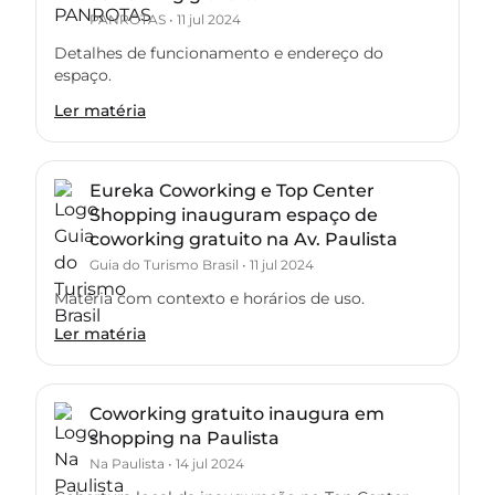
PANROTAS
•
11 jul 2024
Detalhes de funcionamento e endereço do
espaço.
Ler matéria
Eureka Coworking e Top Center
Shopping inauguram espaço de
coworking gratuito na Av. Paulista
Guia do Turismo Brasil
•
11 jul 2024
Matéria com contexto e horários de uso.
Ler matéria
Coworking gratuito inaugura em
shopping na Paulista
Na Paulista
•
14 jul 2024