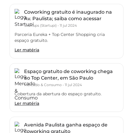
Coworking gratuito é inaugurado na
Av. Paulista; saiba como acessar
Startups (Startupi)
•
11 jul 2024
Parceria Eureka + Top Center Shopping cria
espaço gratuito.
Ler matéria
Espaço gratuito de coworking chega
ao Top Center, em São Paulo
Mercado & Consumo
•
11 jul 2024
Cobertura da abertura do espaço gratuito.
Ler matéria
Avenida Paulista ganha espaço de
coworking gratuito