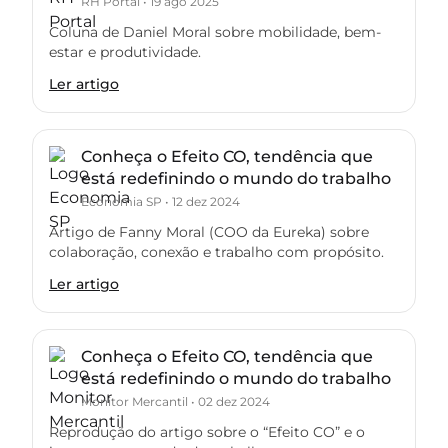
RH Portal
•
19 ago 2025
Coluna de Daniel Moral sobre mobilidade, bem-
estar e produtividade.
Ler artigo
Conheça o Efeito CO, tendência que
está redefinindo o mundo do trabalho
Economia SP
•
12 dez 2024
Artigo de Fanny Moral (COO da Eureka) sobre
colaboração, conexão e trabalho com propósito.
Ler artigo
Conheça o Efeito CO, tendência que
está redefinindo o mundo do trabalho
Monitor Mercantil
•
02 dez 2024
Reprodução do artigo sobre o “Efeito CO” e o