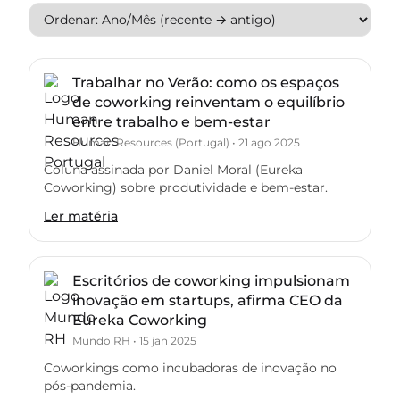
Trabalhar no Verão: como os espaços
de coworking reinventam o equilíbrio
entre trabalho e bem-estar
Human Resources (Portugal)
•
21 ago 2025
Coluna assinada por Daniel Moral (Eureka
Coworking) sobre produtividade e bem-estar.
Ler matéria
Escritórios de coworking impulsionam
inovação em startups, afirma CEO da
Eureka Coworking
Mundo RH
•
15 jan 2025
Coworkings como incubadoras de inovação no
pós-pandemia.