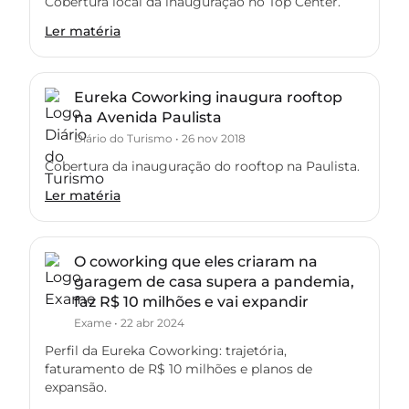
Cobertura local da inauguração no Top Center.
Ler matéria
Eureka Coworking inaugura rooftop
na Avenida Paulista
Diário do Turismo
•
26 nov 2018
Cobertura da inauguração do rooftop na Paulista.
Ler matéria
O coworking que eles criaram na
garagem de casa supera a pandemia,
faz R$ 10 milhões e vai expandir
Exame
•
22 abr 2024
Perfil da Eureka Coworking: trajetória,
faturamento de R$ 10 milhões e planos de
expansão.