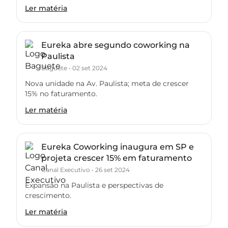
Ler matéria
Eureka abre segundo coworking na
Paulista
Baguete
•
02 set 2024
Nova unidade na Av. Paulista; meta de crescer
15% no faturamento.
Ler matéria
Eureka Coworking inaugura em SP e
projeta crescer 15% em faturamento
Canal Executivo
•
26 set 2024
Expansão na Paulista e perspectivas de
crescimento.
Ler matéria