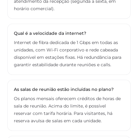
atendimento da recepção (segunda a sexta, em
horário comercial).
Qual é a velocidade da internet?
Internet de fibra dedicada de 1 Gbps em todas as
unidades, com Wi-Fi corporativo e rede cabeada
disponível em estações fixas. Há redundância para
garantir estabilidade durante reuniões e calls.
As salas de reunião estão incluídas no plano?
Os planos mensais oferecem créditos de horas de
sala de reunião. Acima do limite, é possível
reservar com tarifa horária. Para visitantes, há
reserva avulsa de salas em cada unidade.