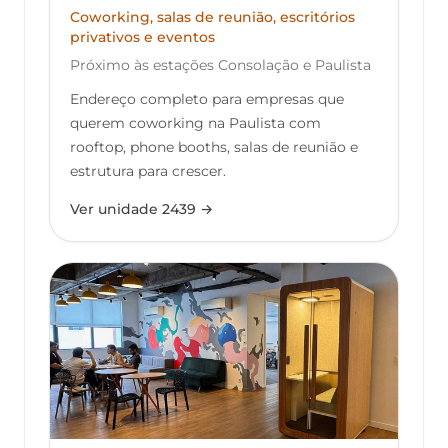
Coworking, salas de reunião, escritórios
privativos e eventos
Próximo às estações Consolação e Paulista
Endereço completo para empresas que
querem coworking na Paulista com
rooftop, phone booths, salas de reunião e
estrutura para crescer.
Ver unidade 2439 →