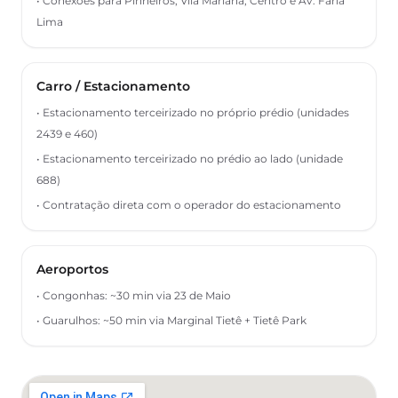
• Conexões para Pinheiros, Vila Mariana, Centro e Av. Faria
Lima
Carro / Estacionamento
• Estacionamento terceirizado no próprio prédio (unidades
2439 e 460)
• Estacionamento terceirizado no prédio ao lado (unidade
688)
• Contratação direta com o operador do estacionamento
Aeroportos
• Congonhas: ~30 min via 23 de Maio
• Guarulhos: ~50 min via Marginal Tietê + Tietê Park