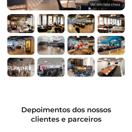
Ver em tela cheia
Depoimentos dos nossos
clientes e parceiros