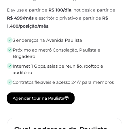
Day use a partir de
R$ 100/dia
, hot desk a partir de
R$ 499/mês
e escritório privativo a partir de
R$
1.400/posição/mês
.
✓
3 endereços na Avenida Paulista
✓
Próximo ao metrô Consolação, Paulista e
Brigadeiro
✓
Internet 1 Gbps, salas de reunião, rooftop e
auditório
✓
Contratos flexíveis e acesso 24/7 para membros
Agendar tour na Paulista