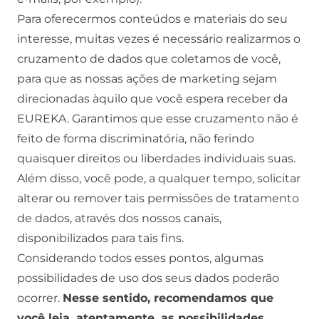
Para oferecermos conteúdos e materiais do seu
interesse, muitas vezes é necessário realizarmos o
cruzamento de dados que coletamos de você,
para que as nossas ações de marketing sejam
direcionadas àquilo que você espera receber da
EUREKA. Garantimos que esse cruzamento não é
feito de forma discriminatória, não ferindo
quaisquer direitos ou liberdades individuais suas.
Além disso, você pode, a qualquer tempo, solicitar
alterar ou remover tais permissões de tratamento
de dados, através dos nossos canais,
disponibilizados para tais fins.
Considerando todos esses pontos, algumas
possibilidades de uso dos seus dados poderão
ocorrer.
Nesse sentido, recomendamos que
você leia, atentamente, as possibilidades