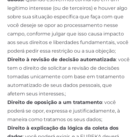
legítimo interesse (ou de terceiros) e houver algo
sobre sua situação específica que faça com que
você deseje se opor ao processamento nesse
campo, conforme julgar que isso causa impacto
aos seus direitos e liberdades fundamentais, você
poderá pedir essa restrição ou a sua objeção;
Direito à revisão de decisão automatizada
: você
tem o direito de solicitar a revisão de decisões
tomadas unicamente com base em tratamento
automatizado de seus dados pessoais, que
afetem seus interesses.;
Direito de oposição a um tratamento
: você
poderá se opor, expressa e justificadamente, à
maneira como tratamos os seus dados;
Direito à explicação da lógica da coleta dos
dados
: você poderá exigir, e a EUREKA deverá