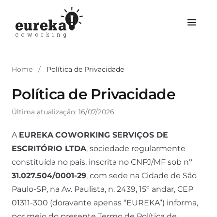
Home
/
Política de Privacidade
Política de Privacidade
Última atualização: 16/07/2026
A
EUREKA
COWORKING SERVIÇOS DE
ESCRITÓRIO LTDA
, sociedade regularmente
constituída no país, inscrita no CNPJ/MF sob nº
31.027.504/0001-29
, com sede na Cidade de São
Paulo-SP, na Av. Paulista, n. 2439, 15º andar, CEP
01311-300 (doravante apenas “EUREKA”) informa,
por meio do presente Termo de Política de