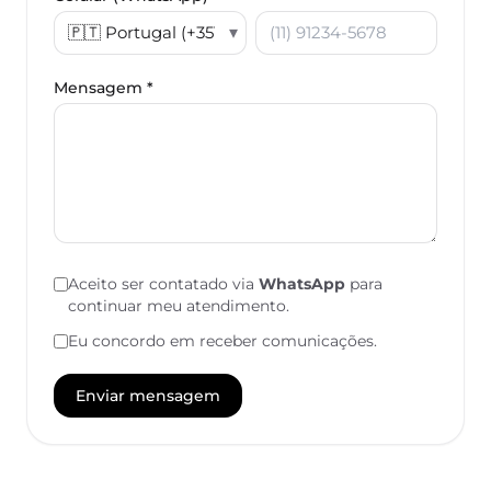
▾
Mensagem *
Aceito ser contatado via
WhatsApp
para
continuar meu atendimento.
Eu concordo em receber comunicações.
Enviar mensagem