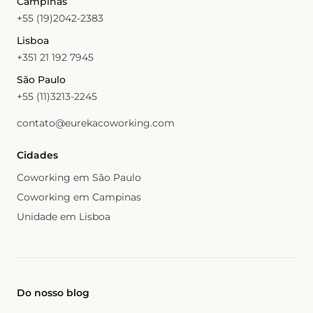
Campinas
+55 (19)2042-2383
Lisboa
+351 21 192 7945
São Paulo
+55 (11)3213-2245
contato@eurekacoworking.com
Cidades
Coworking em São Paulo
Coworking em Campinas
Unidade em Lisboa
Do nosso blog